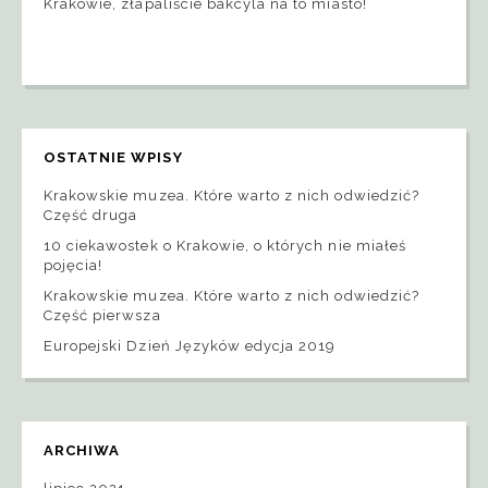
Krakowie, złapaliście bakcyla na to miasto!
OSTATNIE WPISY
Krakowskie muzea. Które warto z nich odwiedzić?
Część druga
10 ciekawostek o Krakowie, o których nie miałeś
pojęcia!
Krakowskie muzea. Które warto z nich odwiedzić?
Część pierwsza
Europejski Dzień Języków edycja 2019
ARCHIWA