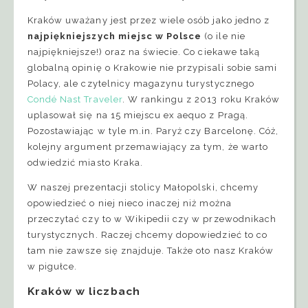
Kraków uważany jest przez wiele osób jako jedno z
najpiękniejszych miejsc w Polsce
(o ile nie
najpiękniejsze!) oraz na świecie. Co ciekawe taką
globalną opinię o Krakowie nie przypisali sobie sami
Polacy, ale czytelnicy magazynu turystycznego
Condé Nast Traveler
. W rankingu z 2013 roku Kraków
uplasował się na 15 miejscu ex aequo z Pragą.
Pozostawiając w tyle m.in. Paryż czy Barcelonę. Cóż,
kolejny argument przemawiający za tym, że warto
odwiedzić miasto Kraka.
W naszej prezentacji stolicy Małopolski, chcemy
opowiedzieć o niej nieco inaczej niż można
przeczytać czy to w Wikipedii czy w przewodnikach
turystycznych. Raczej chcemy dopowiedzieć to co
tam nie zawsze się znajduje. Także oto nasz Kraków
w pigułce.
Kraków w liczbach