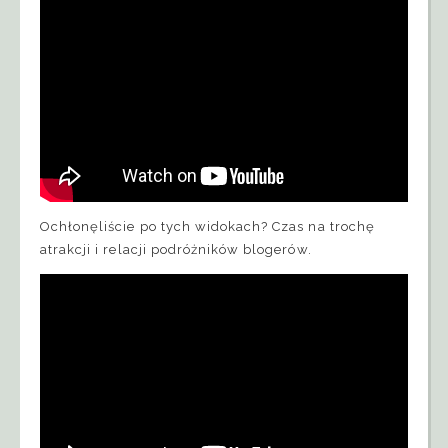
Ochłonęliście po tych widokach? Czas na trochę
atrakcji i relacji podróżników blogerów.