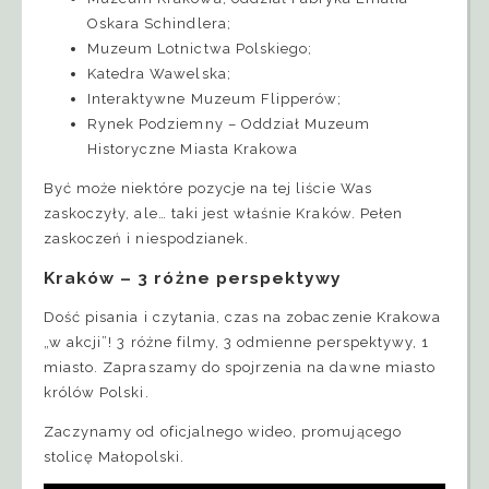
Oskara Schindlera;
Muzeum Lotnictwa Polskiego;
Katedra Wawelska;
Interaktywne Muzeum Flipperów;
Rynek Podziemny – Oddział Muzeum
Historyczne Miasta Krakowa
Być może niektóre pozycje na tej liście Was
zaskoczyły, ale… taki jest właśnie Kraków. Pełen
zaskoczeń i niespodzianek.
Kraków – 3 różne perspektywy
Dość pisania i czytania, czas na zobaczenie Krakowa
„w akcji”! 3 różne filmy, 3 odmienne perspektywy, 1
miasto. Zapraszamy do spojrzenia na dawne miasto
królów Polski.
Zaczynamy od oficjalnego wideo, promującego
stolicę Małopolski.